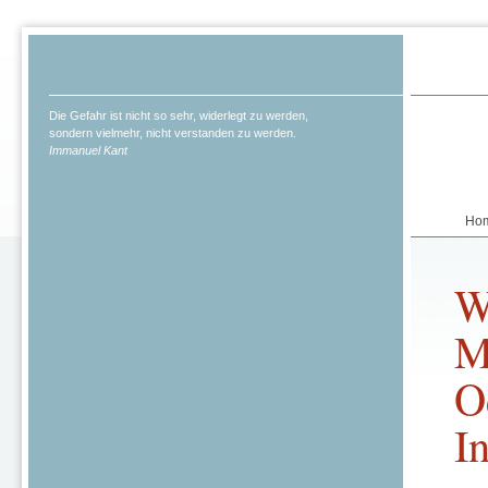
Die Gefahr ist nicht so sehr, widerlegt zu werden,
sondern vielmehr, nicht verstanden zu werden.
Immanuel Kant
Ho
W
M
O
I